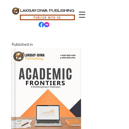
LAKBAY-DIWA PUBLISHING
PUBLISH WITH US
Published in