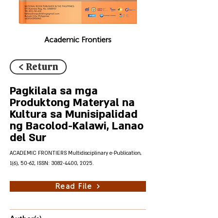
Academic Frontiers
< Return
Pagkilala sa mga
Produktong Materyal na
Kultura sa Munisipalidad
ng Bacolod-Kalawi, Lanao
del Sur
ACADEMIC FRONTIERS Multidisciplinary e-Publication,
1(6), 50-62, ISSN:
3082-4400
, 2025.
Read File