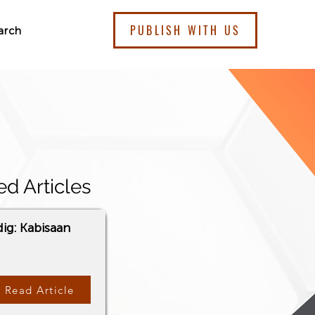
PUBLISH WITH US
arch
ed Articles
dig: Kabisaan
Read Article