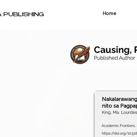
Home
A PUBLISHING
Causing, 
Published Author
Nakalarawang 
nito sa Pagp
King, Ma. Lourdes
Academic Frontiers, 
https://doi.org/10.5