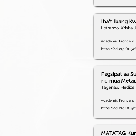
Iba't Ibang K
Lofranco, Krisha 
Academic Frontiers, 2
https://doi.org/10.
Pagsipat sa S
ng mga Meta
Taganas, Mediza 
Academic Frontiers, 2
https://doi.org/10.5
MATATAG Kuri