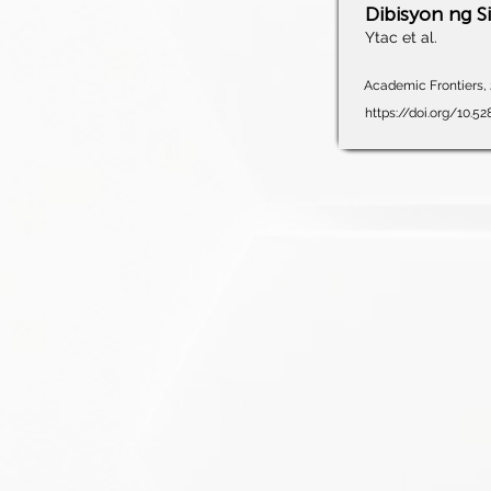
Dibisyon ng S
Ytac et al.
Academic Frontiers, 2
https://doi.org/10.5