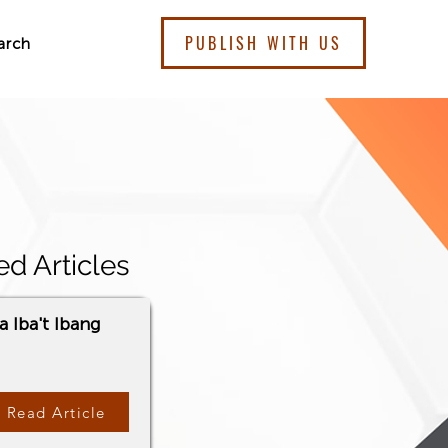
PUBLISH WITH US
arch
ed Articles
 Iba't Ibang
Read Article