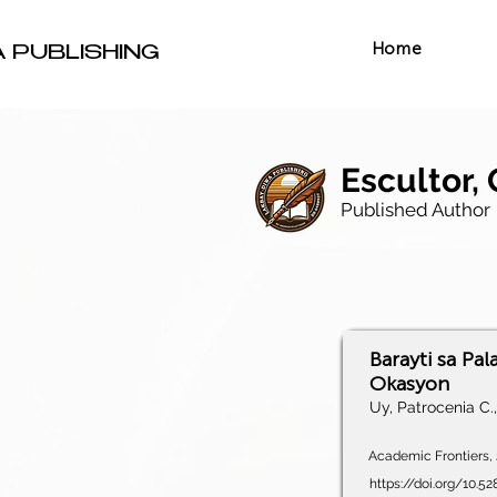
Home
A PUBLISHING
Escultor,
Published Author
Barayti sa Pa
Okasyon
Uy, Patrocenia C.
Academic Frontiers, 2
https://doi.org/10.