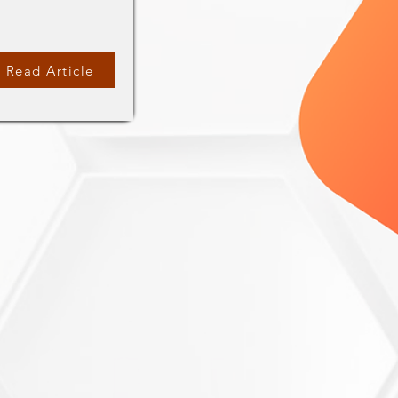
Read Article