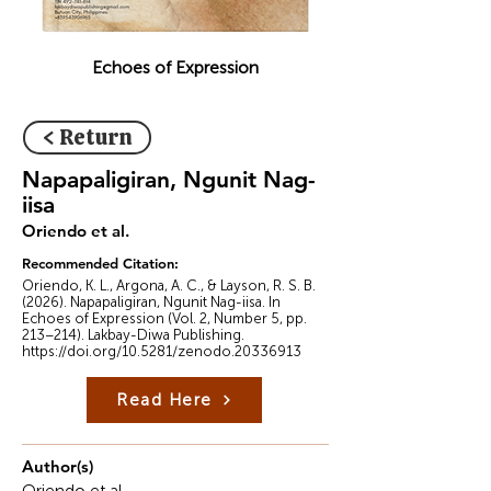
Echoes of Expression
< Return
Napapaligiran, Ngunit Nag-
iisa
Oriendo et al.
Recommended Citation:
Oriendo, K. L., Argona, A. C., & Layson, R. S. B.
(2026). Napapaligiran, Ngunit Nag-iisa. In
Echoes of Expression (Vol. 2, Number 5, pp.
213–214). Lakbay-Diwa Publishing.
https://doi.org/10.5281/zenodo.20336913
Read Here
Author(s)