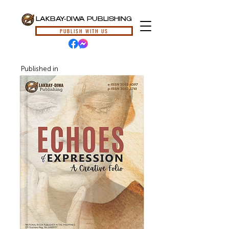
LAKBAY-DIWA PUBLISHING
PUBLISH WITH US
Published in