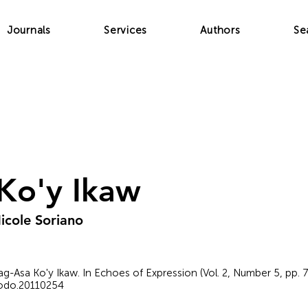
Journals
Services
Authors
Se
Ko'y Ikaw
icole Soriano
Pag-Asa Ko'y Ikaw. In Echoes of Expression (Vol. 2, Number 5, pp. 
nodo.20110254