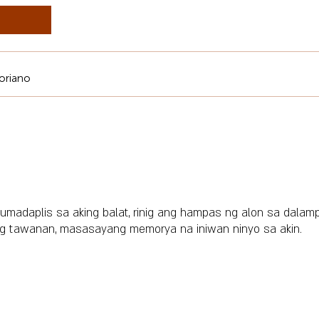
oriano
umadaplis sa aking balat, rinig ang hampas ng alon sa dalam
ang tawanan, masasayang memorya na iniwan ninyo sa akin.