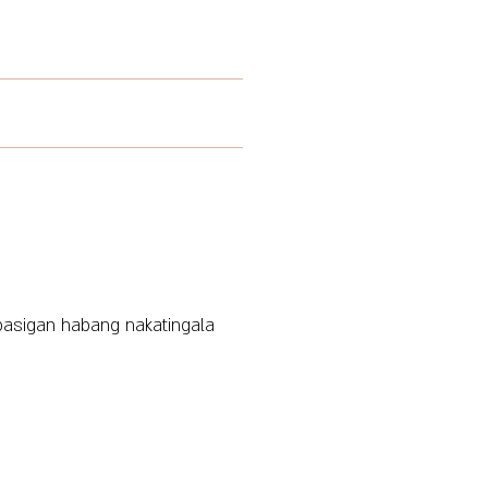
pasigan habang nakatingala