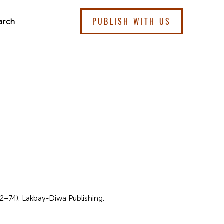
PUBLISH WITH US
arch
72–74). Lakbay-Diwa Publishing.