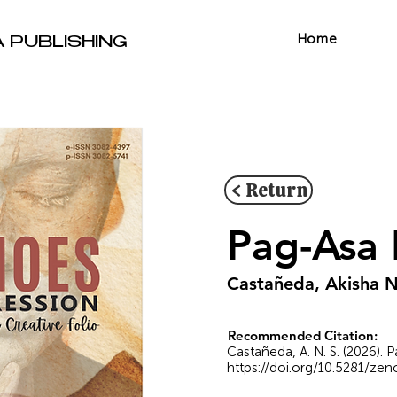
Home
A PUBLISHING
< Return
Pag-Asa 
Castañeda, Akisha N
Recommended Citation:
Castañeda, A. N. S. (2026). 
https://doi.org/10.5281/ze