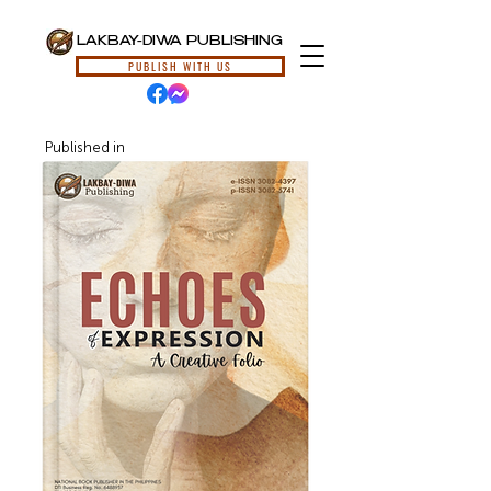
LAKBAY-DIWA PUBLISHING
PUBLISH WITH US
Published in