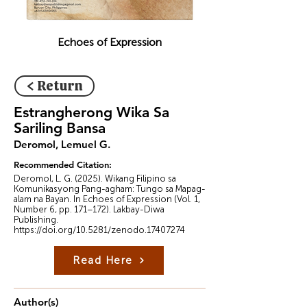
Echoes of Expression
< Return
Estrangherong Wika Sa
Sariling Bansa
Deromol, Lemuel G.
Recommended Citation:
Deromol, L. G. (2025). Wikang Filipino sa
Komunikasyong Pang-agham: Tungo sa Mapag-
alam na Bayan. In Echoes of Expression (Vol. 1,
Number 6, pp. 171–172). Lakbay-Diwa
Publishing.
https://doi.org/10.5281/zenodo.17407274
Read Here
Author(s)