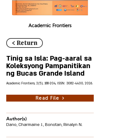
Academic Frontiers
< Return
Tinig sa Isla: Pag-aaral sa
Koleksyong Pampanitikan
ng Bucas Grande Island
Academic Frontiers, 2(5), 188-204, ISSN:
3082-4400
, 2026.
Read File
Author(s)
Dano, Charmaine J., Bonotan, Rinalyn N.