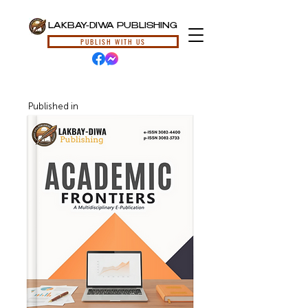
LAKBAY-DIWA PUBLISHING
PUBLISH WITH US
Published in