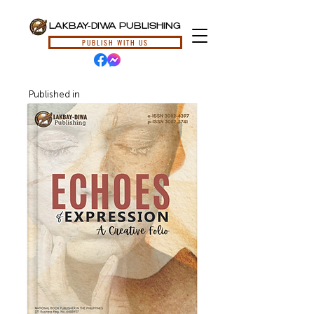
LAKBAY-DIWA PUBLISHING
PUBLISH WITH US
Published in