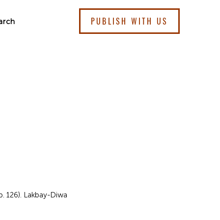
PUBLISH WITH US
arch
 p. 126). Lakbay-Diwa