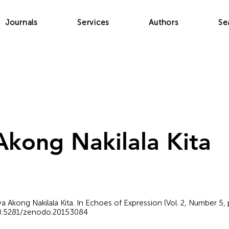
Journals
Services
Authors
Se
kong Nakilala Kita
.
saya Akong Nakilala Kita. In Echoes of Expression (Vol. 2, Number 5,
/10.5281/zenodo.20153084