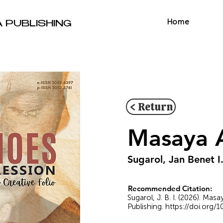
Home
A PUBLISHING
< Return
Masaya A
Sugarol, Jan Benet I
Recommended Citation:
Sugarol, J. B. I. (2026). Ma
Publishing.
https://doi.org