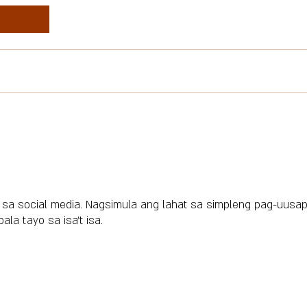
a sa social media. Nagsimula ang lahat sa simpleng pag-uusap
la tayo sa isa’t isa.