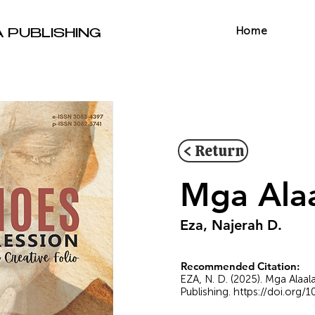
Home
A PUBLISHING
< Return
Mga Ala
Eza, Najerah D.
Recommended Citation:
EZA, N. D. (2025). Mga Ala
Publishing.
https://doi.org