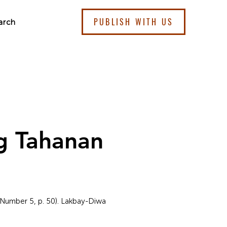
PUBLISH WITH US
arch
g Tahanan
 Number 5, p. 50). Lakbay-Diwa