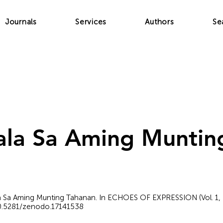
Journals
Services
Authors
Se
ala Sa Aming Muntin
ala Sa Aming Munting Tahanan. In ECHOES OF EXPRESSION (Vol. 1,
/10.5281/zenodo.17141538