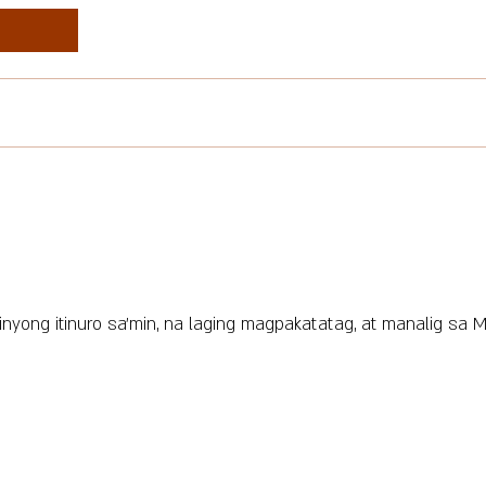
nyong itinuro sa'min, na laging magpakatatag, at manalig sa M