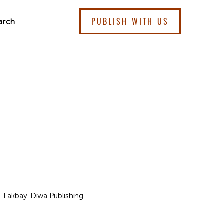
PUBLISH WITH US
arch
7). Lakbay-Diwa Publishing.