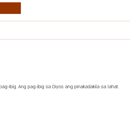
 pag-ibig. Ang pag-ibig sa Diyos ang pinakadakila sa lahat.