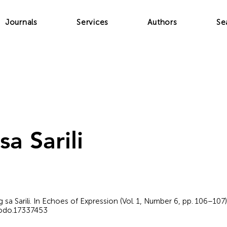
Journals
Services
Authors
Se
sa Sarili
ig sa Sarili. In Echoes of Expression (Vol. 1, Number 6, pp. 106–10
nodo.17337453