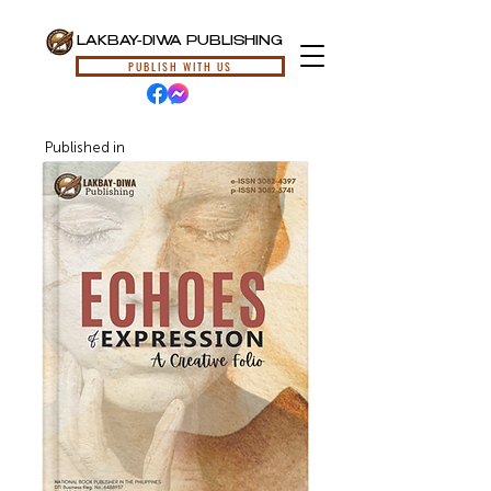
LAKBAY-DIWA PUBLISHING
PUBLISH WITH US
Published in