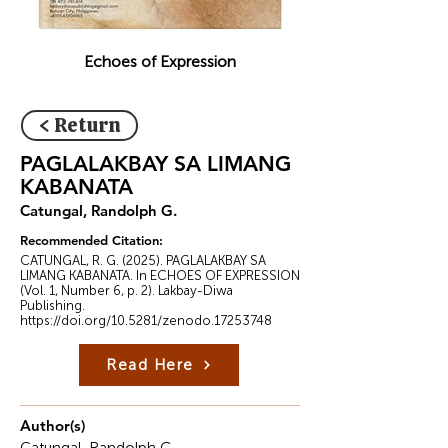
Echoes of Expression
< Return
PAGLALAKBAY SA LIMANG
KABANATA
Catungal, Randolph G.
Recommended Citation:
CATUNGAL, R. G. (2025). PAGLALAKBAY SA
LIMANG KABANATA. In ECHOES OF EXPRESSION
(Vol. 1, Number 6, p. 2). Lakbay-Diwa
Publishing.
https://doi.org/10.5281/zenodo.17253748
Read Here
Author(s)