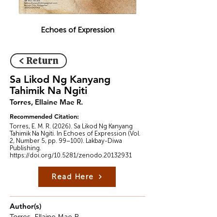
Echoes of Expression
< Return
Sa Likod Ng Kanyang
Tahimik Na Ngiti
Torres, Ellaine Mae R.
Recommended Citation:
Torres, E. M. R. (2026). Sa Likod Ng Kanyang
Tahimik Na Ngiti. In Echoes of Expression (Vol.
2, Number 5, pp. 99–100). Lakbay-Diwa
Publishing.
https://doi.org/10.5281/zenodo.20132931
Read Here
Author(s)