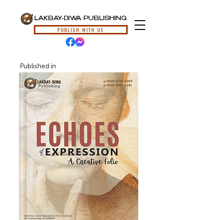
LAKBAY-DIWA PUBLISHING
PUBLISH WITH US
Published in