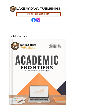
LAKBAY-DIWA PUBLISHING
PUBLISH WITH US
Published in