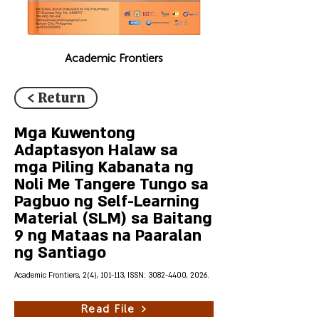
Academic Frontiers
< Return
Mga Kuwentong
Adaptasyon Halaw sa
mga Piling Kabanata ng
Noli Me Tangere Tungo sa
Pagbuo ng Self-Learning
Material (SLM) sa Baitang
9 ng Mataas na Paaralan
ng Santiago
Academic Frontiers, 2(4), 101-113, ISSN:
3082-4400
, 2026.
Read File